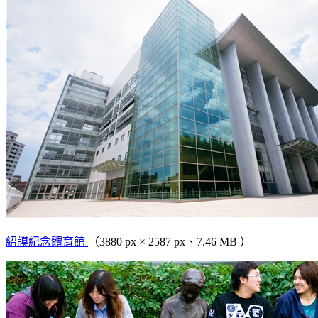
紹謨紀念體育館
（3880 px × 2587 px、7.46 MB ）