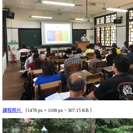
課程照片
（1478 px × 1108 px、307.15 KB ）