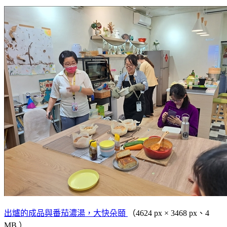
出爐的成品與番茄濃湯，大快朵頤
（4624 px × 3468 px、4
MB ）