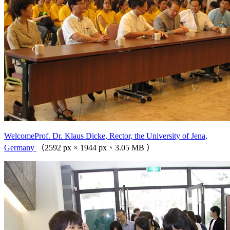
WelcomeProf. Dr. Klaus Dicke, Rector, the University of Jena,
Germany
（2592 px × 1944 px、3.05 MB ）