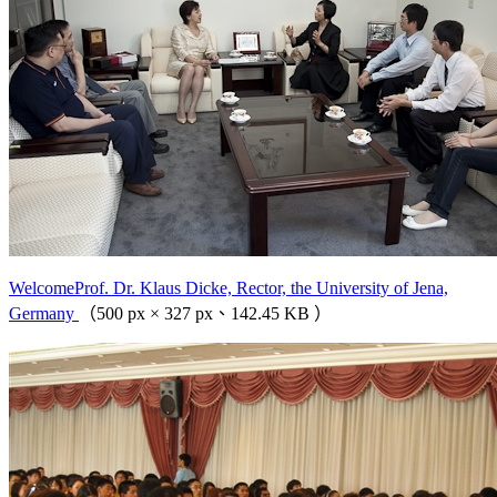
WelcomeProf. Dr. Klaus Dicke, Rector, the University of Jena,
Germany
（500 px × 327 px、142.45 KB ）