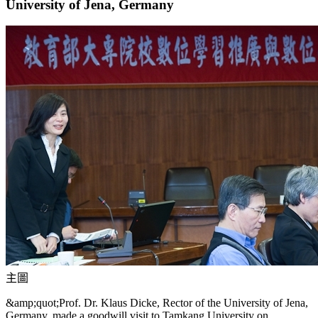
University of Jena, Germany
主圖
&amp;quot;Prof. Dr. Klaus Dicke, Rector of the University of Jena,
Germany, made a goodwill visit to Tamkang University on