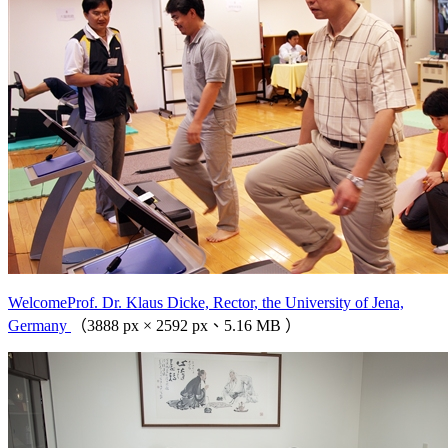
WelcomeProf. Dr. Klaus Dicke, Rector, the University of Jena,
Germany
（3888 px × 2592 px、5.16 MB ）