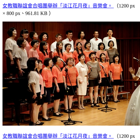
女教職聯誼會合唱團舉辦「淡江花月夜」音樂會。
（1200 px
× 800 px、961.81 KB ）
女教職聯誼會合唱團舉辦「淡江花月夜」音樂會。
（1200 px