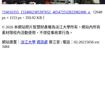
716016355_1534062385397652_465472532822982496_n
（2048
px × 1153 px、350.92 KB ）
© 2026 本網站照片智慧財產權為淡江大學所有。網站內所有
素材限校內活動使用，不得從事商業行為。
網站建置：
淡江大學
資訊處
曾江安 | 電話：02-26215656 ext
3484