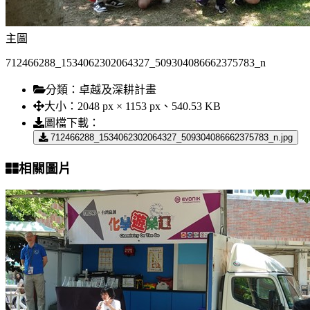
主圖
712466288_1534062302064327_509304086662375783_n
分類：
卓越及深耕計畫
大小：
2048 px × 1153 px、540.53 KB
圖檔下載：
712466288_1534062302064327_509304086662375783_n.jpg
相關圖片