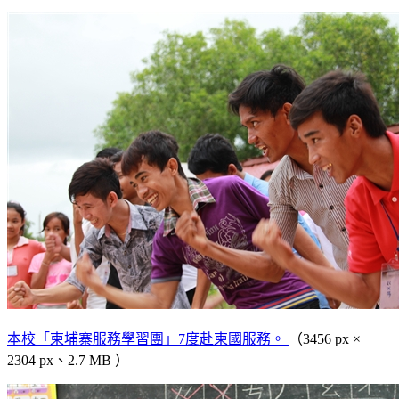
本校「柬埔寨服務學習團」7度赴柬國服務。
（3456 px ×
2304 px、2.7 MB ）