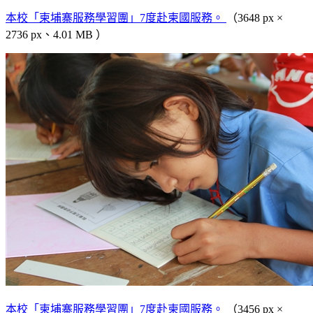
本校「柬埔寨服務學習團」7度赴柬國服務。
（3648 px ×
2736 px、4.01 MB ）
本校「柬埔寨服務學習團」7度赴柬國服務。
（3456 px ×