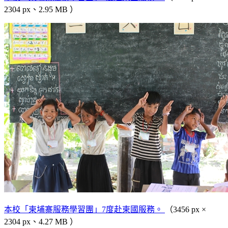
2304 px、2.95 MB ）
本校「柬埔寨服務學習團」7度赴柬國服務。
（3456 px ×
2304 px、4.27 MB ）