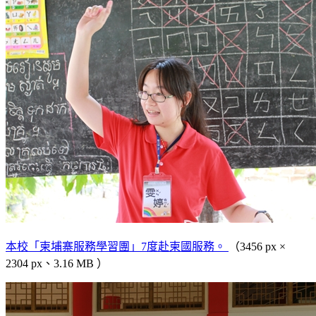
本校「柬埔寨服務學習團」7度赴柬國服務。
（3456 px ×
2304 px、3.16 MB ）