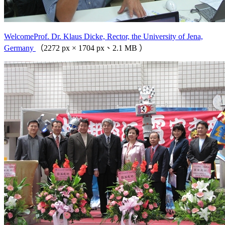
WelcomeProf. Dr. Klaus Dicke, Rector, the University of Jena,
Germany
（2272 px × 1704 px、2.1 MB ）