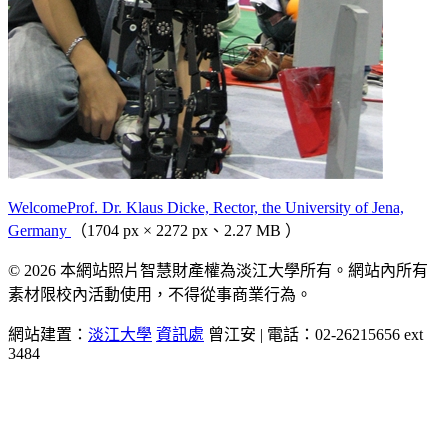
WelcomeProf. Dr. Klaus Dicke, Rector, the University of Jena,
Germany
（1704 px × 2272 px、2.27 MB ）
© 2026 本網站照片智慧財產權為淡江大學所有。網站內所有
素材限校內活動使用，不得從事商業行為。
網站建置：
淡江大學
資訊處
曾江安 | 電話：02-26215656 ext
3484