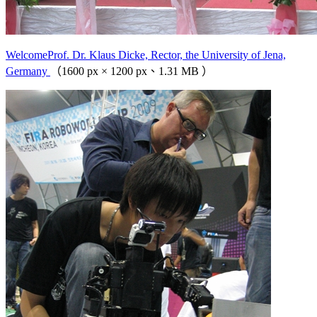
WelcomeProf. Dr. Klaus Dicke, Rector, the University of Jena,
Germany
（1600 px × 1200 px、1.31 MB ）