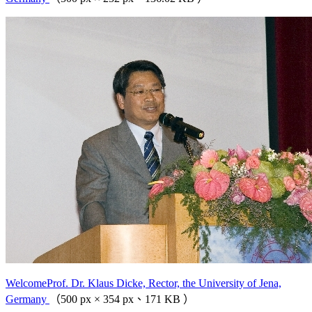
WelcomeProf. Dr. Klaus Dicke, Rector, the University of Jena,
Germany
（500 px × 354 px、171 KB ）