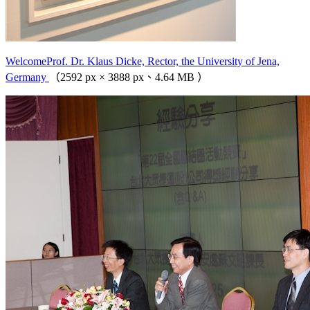
WelcomeProf. Dr. Klaus Dicke, Rector, the University of Jena,
Germany
（2592 px × 3888 px、4.64 MB ）