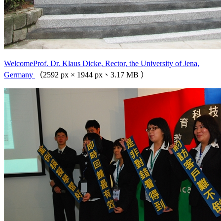
WelcomeProf. Dr. Klaus Dicke, Rector, the University of Jena,
Germany
（2592 px × 1944 px、3.17 MB ）