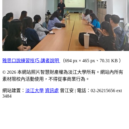
雅思口說練習技巧-講者說明
（694 px × 465 px、70.31 KB ）
© 2026 本網站照片智慧財產權為淡江大學所有。網站內所有
素材限校內活動使用，不得從事商業行為。
網站建置：
淡江大學
資訊處
曾江安 | 電話：02-26215656 ext
3484