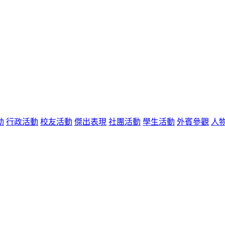
動
行政活動
校友活動
傑出表現
社團活動
學生活動
外賓參觀
人