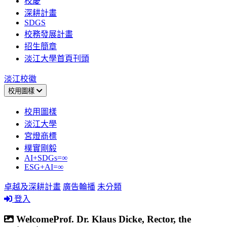
校慶
深耕計畫
SDGS
校務發展計畫
招生簡章
淡江大學首頁刊頭
淡江校徽
校用圖樣
校用圖樣
淡江大學
宮燈商標
樸實剛毅
AI+SDGs=∞
ESG+AI=∞
卓越及深耕計畫
廣告輪播
未分類
登入
WelcomeProf. Dr. Klaus Dicke, Rector, the