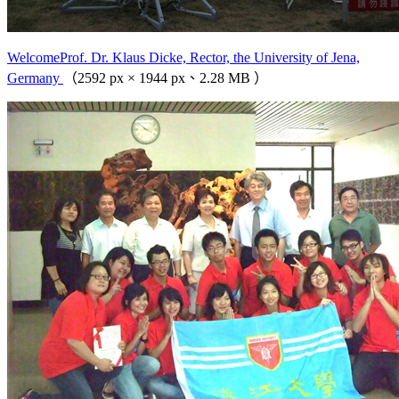
WelcomeProf. Dr. Klaus Dicke, Rector, the University of Jena,
Germany
（2592 px × 1944 px、2.28 MB ）