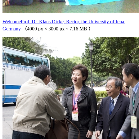
WelcomeProf. Dr. Klaus Dicke, Rector, the University of Jena,
Germany
（4000 px × 3000 px、7.16 MB ）