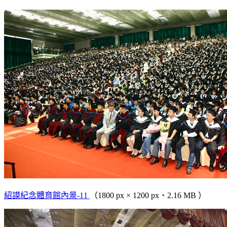
紹謨紀念體育館內景-11
（1800 px × 1200 px、2.16 MB ）