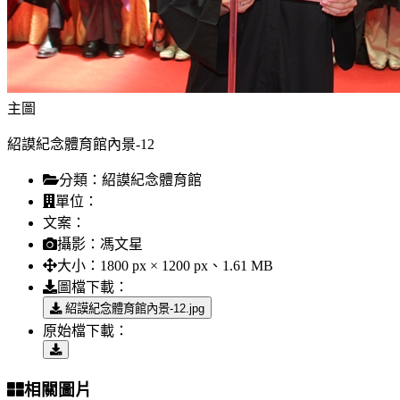
主圖
紹謨紀念體育館內景-12
分類：
紹謨紀念體育館
單位：
文案：
攝影：
馮文星
大小：
1800 px × 1200 px、1.61 MB
圖檔下載：
紹謨紀念體育館內景-12.jpg
原始檔下載：
相關圖片