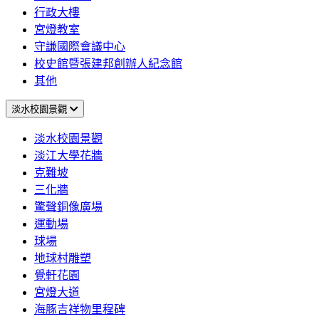
行政大樓
宮燈教室
守謙國際會議中心
校史館暨張建邦創辦人紀念館
其他
淡水校園景觀
淡水校園景觀
淡江大學花牆
克難坡
三化牆
驚聲銅像廣場
運動場
球場
地球村雕塑
覺軒花園
宮燈大道
海豚吉祥物里程碑