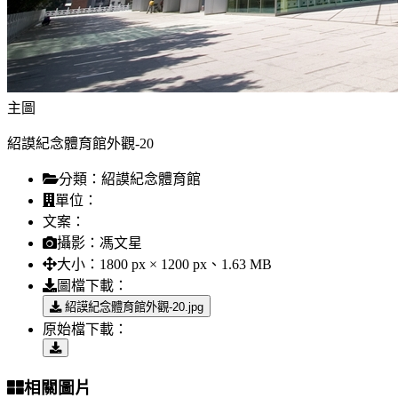
主圖
紹謨紀念體育館外觀-20
分類：
紹謨紀念體育館
單位：
文案：
攝影：
馮文星
大小：
1800 px × 1200 px、1.63 MB
圖檔下載：
紹謨紀念體育館外觀-20.jpg
原始檔下載：
相關圖片