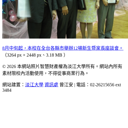
8月中旬起，本校在全台各縣市舉辦12場新生暨家長座談會。
（3264 px × 2448 px、3.18 MB ）
© 2026 本網站照片智慧財產權為淡江大學所有。網站內所有
素材限校內活動使用，不得從事商業行為。
網站建置：
淡江大學
資訊處
曾江安 | 電話：02-26215656 ext
3484