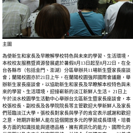
主圖
為使新生和家長及早瞭解學校特色與未來的學習、生活環境，
本校校友服務暨資源發展處於暑假8月13日起至8月22日，在全
台各縣市（包括金門、澎湖）分區舉辦共11場新生暨家長座談
會；蘭陽校園亦於21日上午，在蘭陽校園強邦國際會議廳，舉
辦新生家長座談會，以協助新生和家長及早瞭解本校特色與未
來的學習、生活環境，迎接嶄新的淡江新鮮人生活。 21日上
午於淡水校園學生活動中心舉辦台北區新生暨家長座談會，本
校張校長、副校長及各學院院長等主管歡迎大學新鮮人及家長
們蒞臨淡江大學。張校長對家長與學子的肯定表示感謝和歡迎
之意，她期許新鮮人能在這個開放多元的學習成長環境，培養
多方面的知識技能與道德品格，擁有資訊化的能力、國際化的