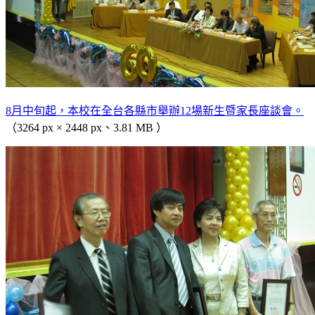
8月中旬起，本校在全台各縣市舉辦12場新生暨家長座談會。
（3264 px × 2448 px、3.81 MB ）