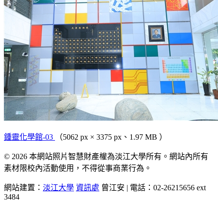
鍾靈化學館-03
（5062 px × 3375 px、1.97 MB ）
© 2026 本網站照片智慧財產權為淡江大學所有。網站內所有
素材限校內活動使用，不得從事商業行為。
網站建置：
淡江大學
資訊處
曾江安 | 電話：02-26215656 ext
3484