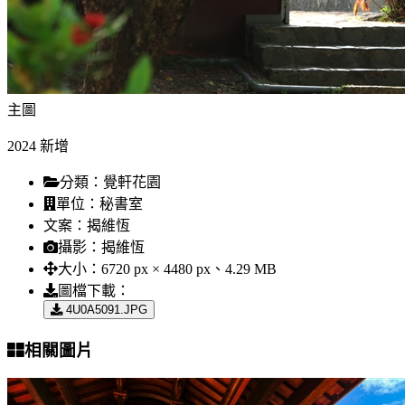
主圖
2024 新增
分類：
覺軒花園
單位：
秘書室
文案：
揭維恆
攝影：
揭維恆
大小：
6720 px × 4480 px、4.29 MB
圖檔下載：
4U0A5091.JPG
相關圖片