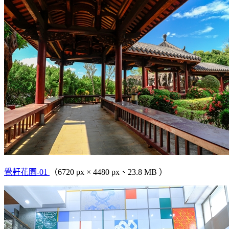
覺軒花園-01
（6720 px × 4480 px、23.8 MB ）