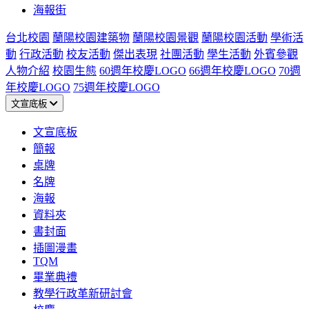
海報街
台北校園
蘭陽校園建築物
蘭陽校園景觀
蘭陽校園活動
學術活
動
行政活動
校友活動
傑出表現
社團活動
學生活動
外賓參觀
人物介紹
校園生態
60週年校慶LOGO
66週年校慶LOGO
70週
年校慶LOGO
75週年校慶LOGO
文宣底板
文宣底板
簡報
桌牌
名牌
海報
資料夾
書封面
插圖漫畫
TQM
畢業典禮
教學行政革新研討會