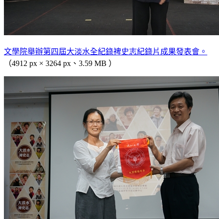
文學院舉辦第四屆大淡水全紀錄裨史志紀錄片成果發表會。
（4912 px × 3264 px、3.59 MB ）