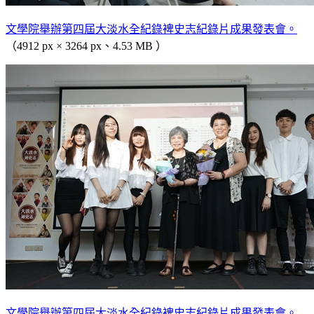
文學院舉辦第四屆大淡水全紀錄裨史志紀錄片成果發表會。
（4912 px × 3264 px、4.53 MB ）
文學院舉辦第四屆大淡水全紀錄裨史志紀錄片成果發表會。