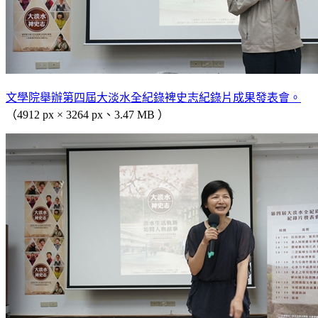
文學院舉辦第四屆大淡水全紀錄裨史志紀錄片成果發表會。
（4912 px × 3264 px、3.47 MB ）