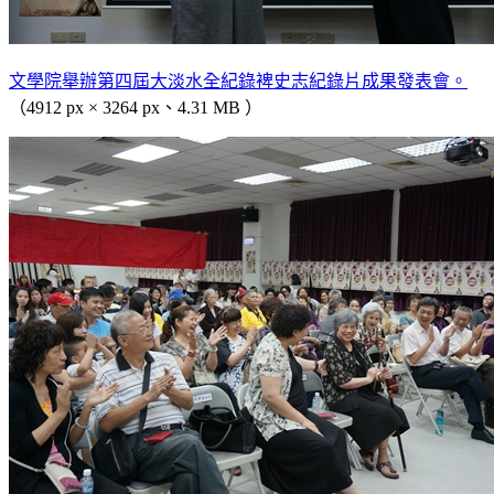
文學院舉辦第四屆大淡水全紀錄裨史志紀錄片成果發表會。
（4912 px × 3264 px、4.31 MB ）