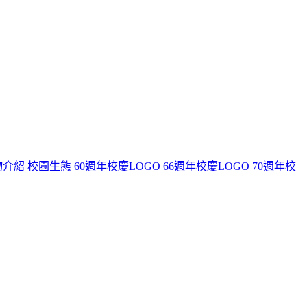
物介紹
校園生態
60週年校慶LOGO
66週年校慶LOGO
70週年校