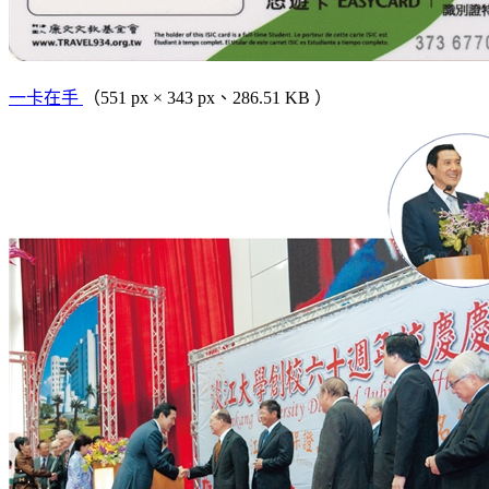
一卡在手
（551 px × 343 px、286.51 KB ）