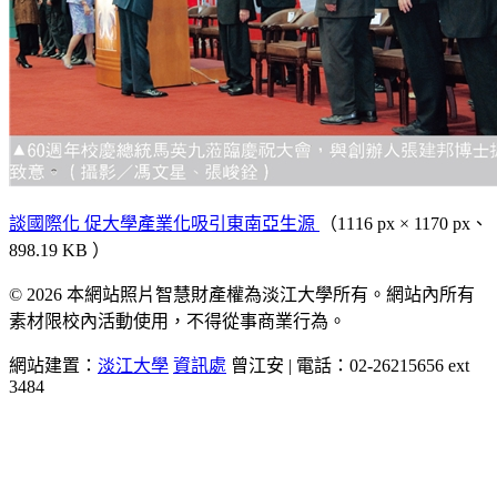
談國際化 促大學產業化吸引東南亞生源
（1116 px × 1170 px、
898.19 KB ）
© 2026 本網站照片智慧財產權為淡江大學所有。網站內所有
素材限校內活動使用，不得從事商業行為。
網站建置：
淡江大學
資訊處
曾江安 | 電話：02-26215656 ext
3484