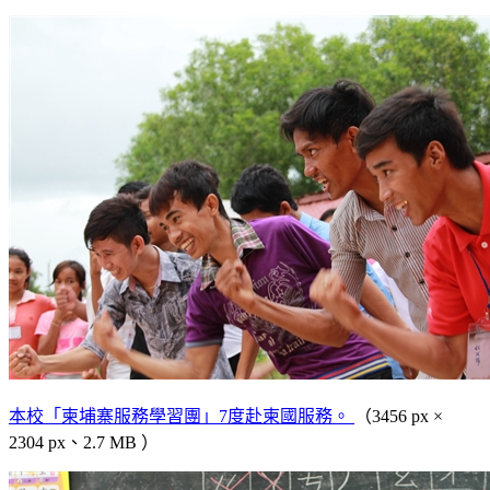
本校「柬埔寨服務學習團」7度赴柬國服務。
（3456 px ×
2304 px、2.7 MB ）