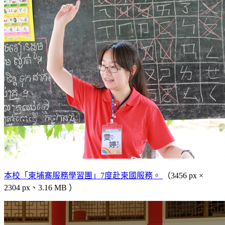
本校「柬埔寨服務學習團」7度赴柬國服務。
（3456 px ×
2304 px、3.16 MB ）