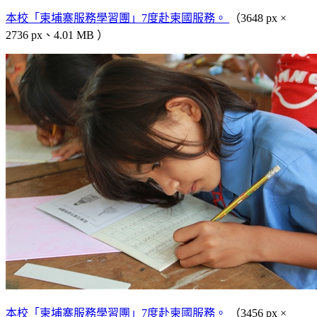
本校「柬埔寨服務學習團」7度赴柬國服務。
（3648 px ×
2736 px、4.01 MB ）
本校「柬埔寨服務學習團」7度赴柬國服務。
（3456 px ×