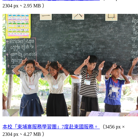
2304 px、2.95 MB ）
本校「柬埔寨服務學習團」7度赴柬國服務。
（3456 px ×
2304 px、4.27 MB ）