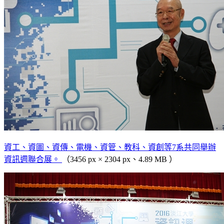
資工、資圖、資傳、電機、資管、教科、資創等7系共同舉辦
資訊週聯合展。
（3456 px × 2304 px、4.89 MB ）