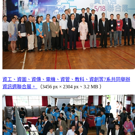
資工、資圖、資傳、電機、資管、教科、資創等7系共同舉辦
資訊週聯合展。
（3456 px × 2304 px、3.2 MB ）