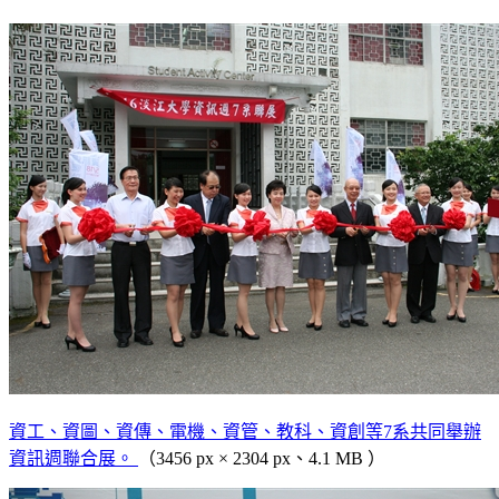
資工、資圖、資傳、電機、資管、教科、資創等7系共同舉辦
資訊週聯合展。
（3456 px × 2304 px、4.1 MB ）