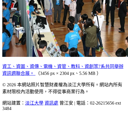
資工、資圖、資傳、電機、資管、教科、資創等7系共同舉辦
資訊週聯合展。
（3456 px × 2304 px、5.56 MB ）
© 2026 本網站照片智慧財產權為淡江大學所有。網站內所有
素材限校內活動使用，不得從事商業行為。
網站建置：
淡江大學
資訊處
曾江安 | 電話：02-26215656 ext
3484