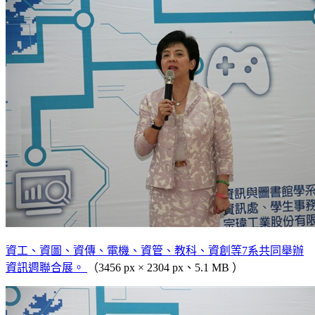
資工、資圖、資傳、電機、資管、教科、資創等7系共同舉辦
資訊週聯合展。
（3456 px × 2304 px、5.1 MB ）