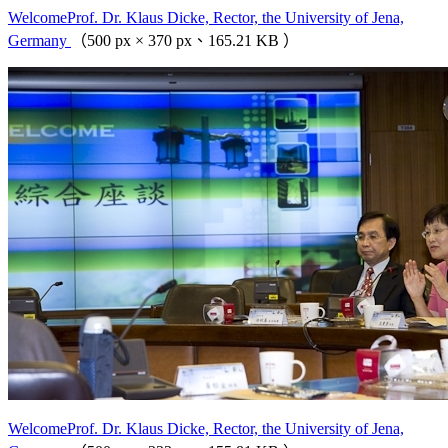
WelcomeProf. Dr. Klaus Dicke, Rector, the University of Jena,
Germany
（500 px × 370 px、165.21 KB ）
WelcomeProf. Dr. Klaus Dicke, Rector, the University of Jena,