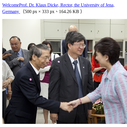
WelcomeProf. Dr. Klaus Dicke, Rector, the University of Jena,
Germany
（500 px × 333 px、164.26 KB ）