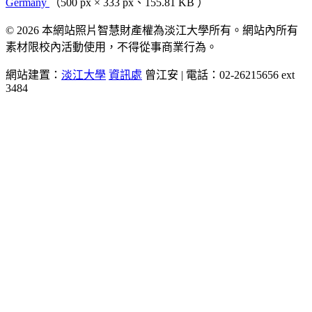
Germany
（500 px × 333 px、155.81 KB ）
© 2026 本網站照片智慧財產權為淡江大學所有。網站內所有
素材限校內活動使用，不得從事商業行為。
網站建置：
淡江大學
資訊處
曾江安 | 電話：02-26215656 ext
3484