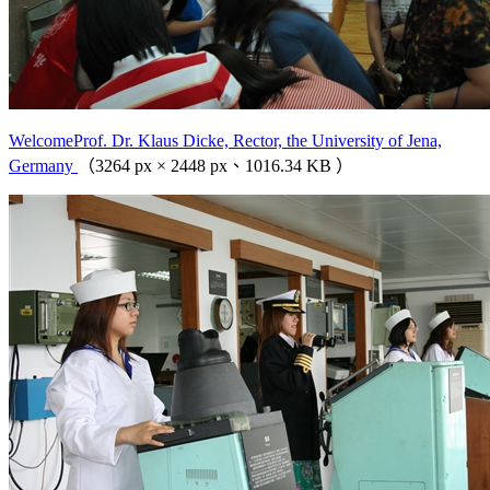
WelcomeProf. Dr. Klaus Dicke, Rector, the University of Jena,
Germany
（3264 px × 2448 px、1016.34 KB ）