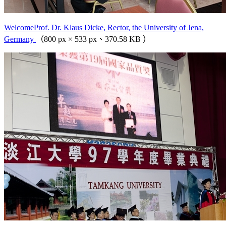
WelcomeProf. Dr. Klaus Dicke, Rector, the University of Jena,
Germany
（800 px × 533 px、370.58 KB ）