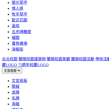
陽光草坪
情人道
牧羊草坪
歐式花園
瀛苑
五虎碑雕塑
福園
書卷廣場
海報街
台北校園
蘭陽校園建築物
蘭陽校園景觀
蘭陽校園活動
學術活
慶LOGO
75週年校慶LOGO
文宣底板
文宣底板
簡報
桌牌
名牌
海報