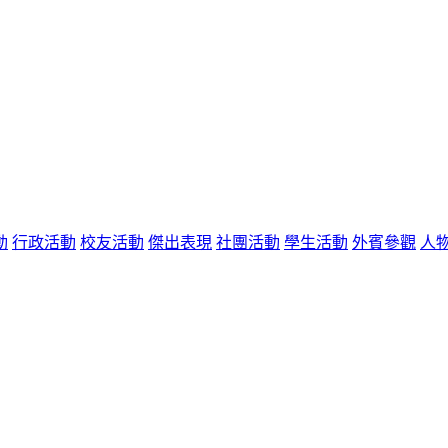
動
行政活動
校友活動
傑出表現
社團活動
學生活動
外賓參觀
人