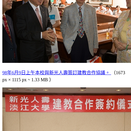
98年6月9日上午本校與新光人壽簽訂建教合作協議。
（1673
px × 1115 px、1.33 MB ）