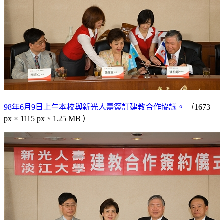
98年6月9日上午本校與新光人壽簽訂建教合作協議。
（1673
px × 1115 px、1.25 MB ）