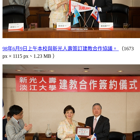
98年6月9日上午本校與新光人壽簽訂建教合作協議。
（1673
px × 1115 px、1.23 MB ）