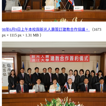
98年6月9日上午本校與新光人壽簽訂建教合作協議。
（1673
px × 1115 px、1.31 MB ）