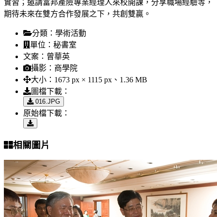
實習；邀請富邦產險專業經理人來校開課，分享職場經驗等，
期待未來在雙方合作發展之下，共創雙贏。
分類：
學術活動
單位：
秘書室
文案：
曾華英
攝影：
商學院
大小：
1673 px × 1115 px、1.36 MB
圖檔下載：
016.JPG
原始檔下載：
相關圖片