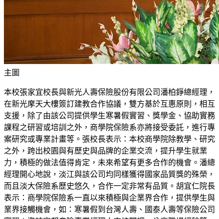
主圖
本校張家宜校長與新光人壽保險股份有限公司潘柏錚總經理，
在新光摩天大樓簽訂建教合作協議，雙方基於互惠原則，相互
支援，除了由該公司提供學生寒暑假實習、獎學金、協助實務
課程之研習或培訓之外，商學院保險系亦將接受委託，進行專
案研究或專業計畫等。張校長表示：本校商學院除教學、研究
之外，跨出校園與有歷史與品牌的企業交流，提升學生就業
力，積極的做法值得肯定，未來希望有更多合作的機會。潘總
經理開心地說，淡江與該公司均同樣獲得國家品質獎的殊榮，
而且淡大保險系歷史悠久，合作一定非常有品質。胡宜仁院長
表示：商學院保險系一直以來積極與企業界合作，提供學生與
業界接觸機會，如：寒暑假到台灣人壽、國泰人壽等保險公司