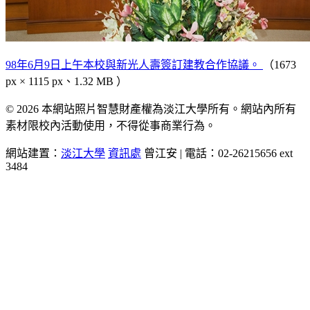
98年6月9日上午本校與新光人壽簽訂建教合作協議。
（1673
px × 1115 px、1.32 MB ）
© 2026 本網站照片智慧財產權為淡江大學所有。網站內所有
素材限校內活動使用，不得從事商業行為。
網站建置：
淡江大學
資訊處
曾江安 | 電話：02-26215656 ext
3484