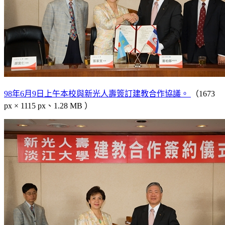
98年6月9日上午本校與新光人壽簽訂建教合作協議。
（1673
px × 1115 px、1.28 MB ）