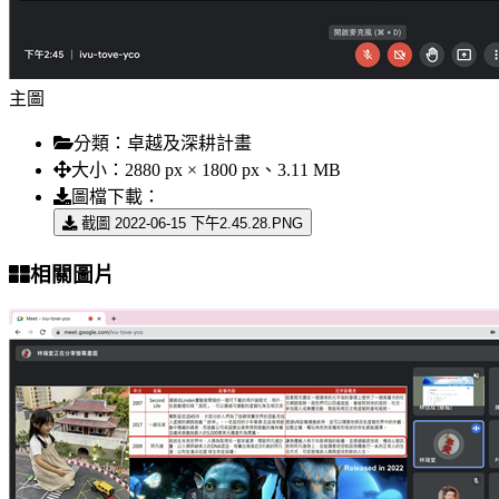
主圖
分類：
卓越及深耕計畫
大小：
2880 px × 1800 px、3.11 MB
圖檔下載：
截圖 2022-06-15 下午2.45.28.PNG
相關圖片