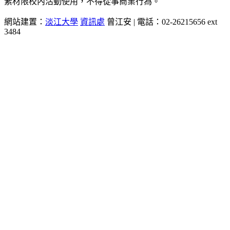
素材限校內活動使用，不得從事商業行為。
網站建置：
淡江大學
資訊處
曾江安 | 電話：02-26215656 ext
3484