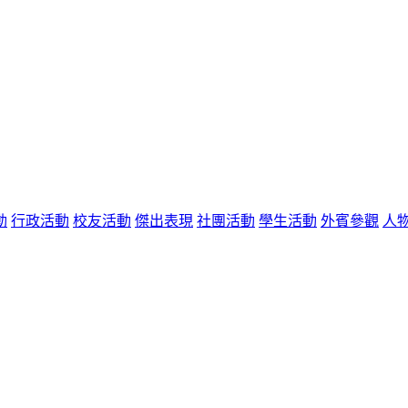
動
行政活動
校友活動
傑出表現
社團活動
學生活動
外賓參觀
人