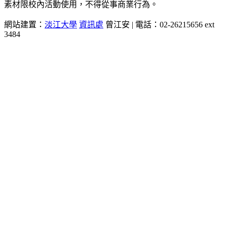
素材限校內活動使用，不得從事商業行為。
網站建置：
淡江大學
資訊處
曾江安 | 電話：02-26215656 ext
3484