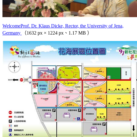
WelcomeProf. Dr. Klaus Dicke, Rector, the University of Jena,
Germany
（1632 px × 1224 px、1.17 MB ）