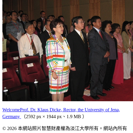
WelcomeProf. Dr. Klaus Dicke, Rector, the University of Jena,
Germany
（2592 px × 1944 px、1.9 MB ）
© 2026 本網站照片智慧財產權為淡江大學所有。網站內所有