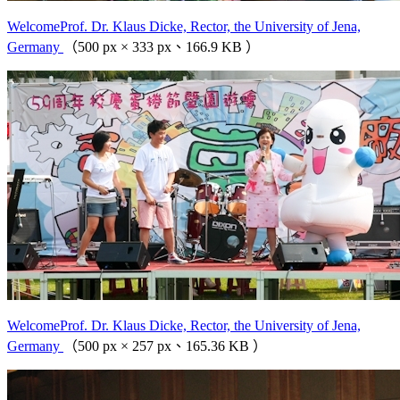
WelcomeProf. Dr. Klaus Dicke, Rector, the University of Jena,
Germany
（500 px × 333 px、166.9 KB ）
WelcomeProf. Dr. Klaus Dicke, Rector, the University of Jena,
Germany
（500 px × 257 px、165.36 KB ）