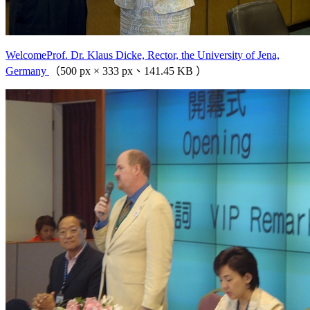
WelcomeProf. Dr. Klaus Dicke, Rector, the University of Jena,
Germany
（500 px × 333 px、141.45 KB ）