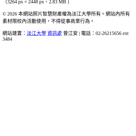
（3264 px × 2448 px、2.83 MB ）
© 2026 本網站照片智慧財產權為淡江大學所有。網站內所有
素材限校內活動使用，不得從事商業行為。
網站建置：
淡江大學
資訊處
曾江安 | 電話：02-26215656 ext
3484