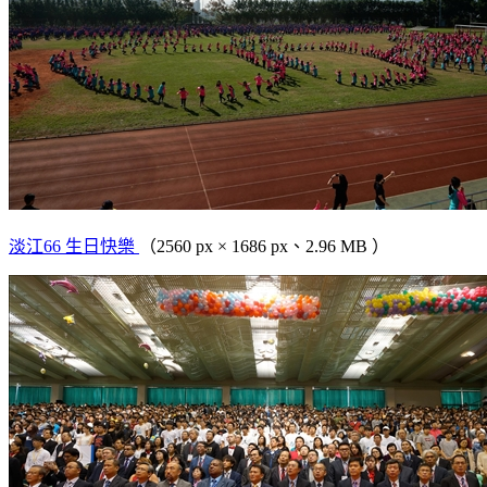
淡江66 生日快樂
（2560 px × 1686 px、2.96 MB ）