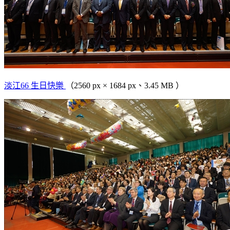
淡江66 生日快樂
（2560 px × 1684 px、3.45 MB ）