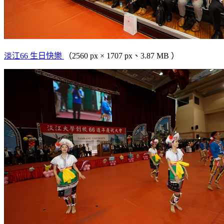
淡江66 生日快樂
（2560 px × 1707 px、3.87 MB ）