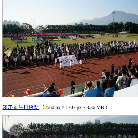
淡江66 生日快樂
（2560 px × 1707 px、3.36 MB ）