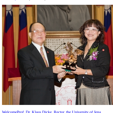
WelcomeProf. Dr. Klaus Dicke, Rector, the University of Jena,