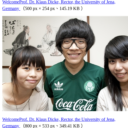
WelcomeProf. Dr. Klaus Dicke, Rector, the University of Jena,
Germany
（500 px × 254 px、145.19 KB ）
WelcomeProf. Dr. Klaus Dicke, Rector, the University of Jena,
Germany
（800 px × 533 px、349.41 KB ）