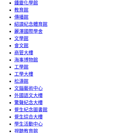
鍾靈化學館
教育館
傳播館
紹謨紀念體育館
麗澤國際學舍
文學館
會文館
商管大樓
海事博物館
工學館
工學大樓
松濤館
文錙藝術中心
外國語文大樓
驚聲紀念大樓
覺生紀念圖書館
覺生綜合大樓
學生活動中心
視聽教育館