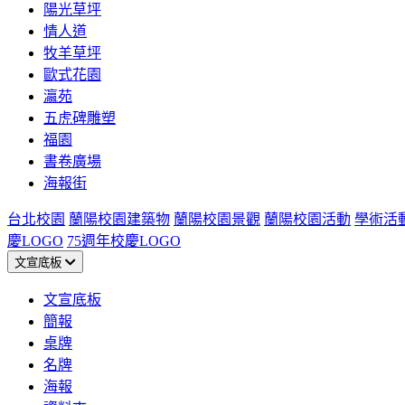
陽光草坪
情人道
牧羊草坪
歐式花園
瀛苑
五虎碑雕塑
福園
書卷廣場
海報街
台北校園
蘭陽校園建築物
蘭陽校園景觀
蘭陽校園活動
學術活
慶LOGO
75週年校慶LOGO
文宣底板
文宣底板
簡報
桌牌
名牌
海報