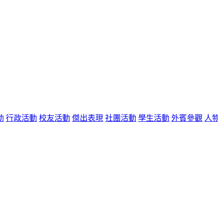
動
行政活動
校友活動
傑出表現
社團活動
學生活動
外賓參觀
人