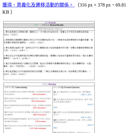
獲得、意義化及遷移活動的關係。
（316 px × 378 px、69.81
KB ）