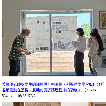
黃瑞茂老師以學生的課程設計案為例，引導同學學習如何分析
各項活動在獲得、意義化與遷移歷程中的功能。
（715 px ×
534 px、108.86 KB ）