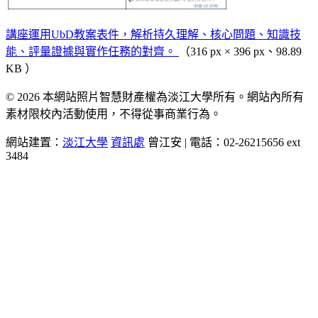
講座運用UbD教案表件，解析持久理解、核心問題、知識技
能、評量證據與實作任務的對齊。
（316 px × 396 px、98.89
KB ）
© 2026 本網站照片智慧財產權為淡江大學所有。網站內所有
素材限校內活動使用，不得從事商業行為。
網站建置：
淡江大學
資訊處
曾江安 | 電話：02-26215656 ext
3484