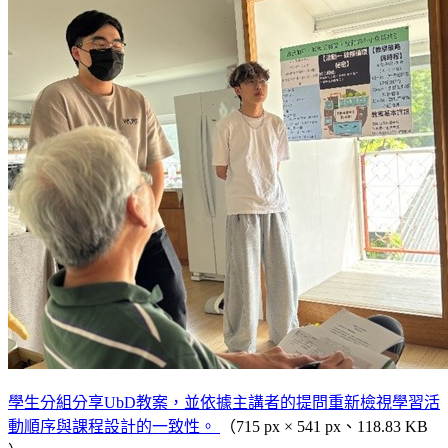
學生分組分享UbD教案，並依據主講者的提問重新檢視學習活
動順序與課程設計的一致性。
（715 px × 541 px、118.83 KB