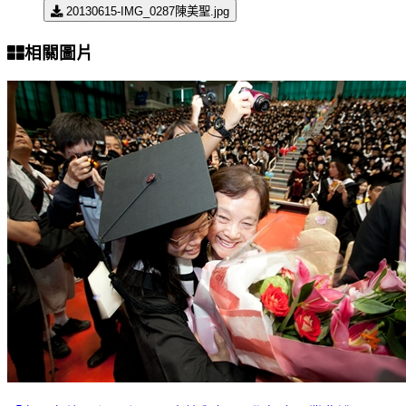
20130615-IMG_0287陳美聖.jpg
相關圖片