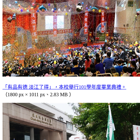
「有品有德 淡江了得」，本校舉行101學年度畢業典禮。
（1800 px × 1011 px、2.83 MB ）