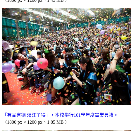
（1800 px × 1200 px、1.45 MB ）
「有品有德 淡江了得」，本校舉行101學年度畢業典禮。
（1800 px × 1200 px、1.85 MB ）