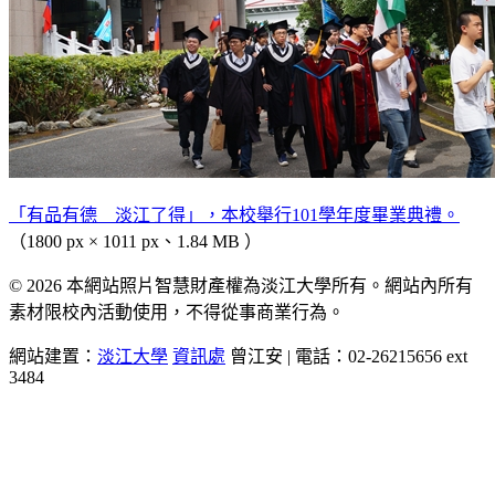
「有品有德 淡江了得」，本校舉行101學年度畢業典禮。
（1800 px × 1011 px、1.84 MB ）
© 2026 本網站照片智慧財產權為淡江大學所有。網站內所有
素材限校內活動使用，不得從事商業行為。
網站建置：
淡江大學
資訊處
曾江安 | 電話：02-26215656 ext
3484