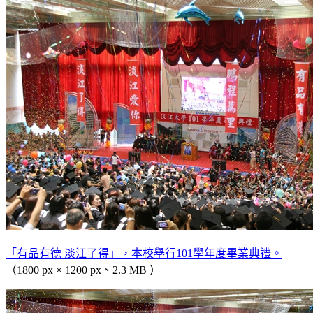
「有品有德 淡江了得」，本校舉行101學年度畢業典禮。
（1800 px × 1200 px、2.3 MB ）