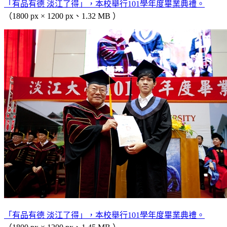
「有品有德 淡江了得」，本校舉行101學年度畢業典禮。
（1800 px × 1200 px、1.32 MB ）
「有品有德 淡江了得」，本校舉行101學年度畢業典禮。