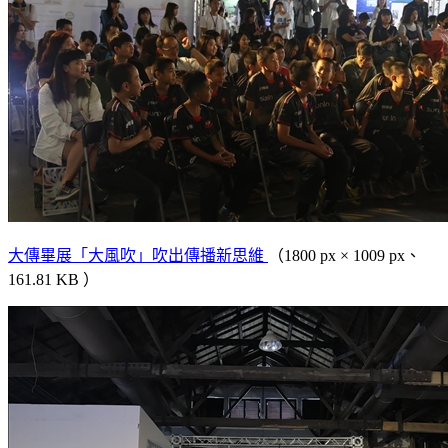
大傳畢展「大風吹」吹出傳播新思維
（1800 px × 1009 px、
161.81 KB ）