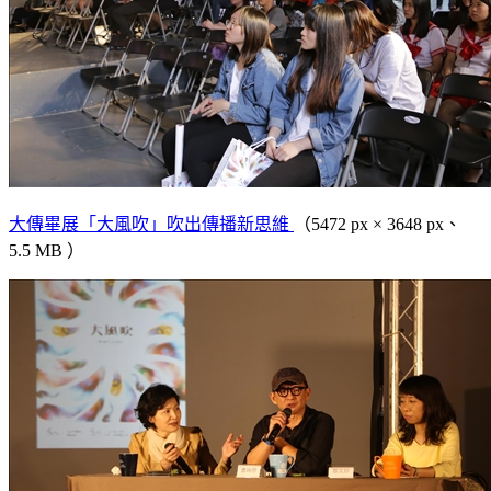
大傳畢展「大風吹」吹出傳播新思維
（5472 px × 3648 px、
5.5 MB ）