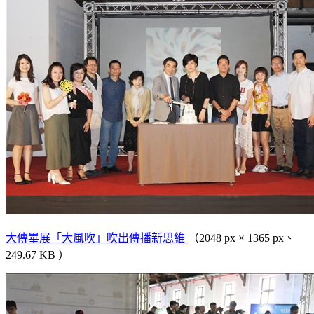
大傳畢展「大風吹」吹出傳播新思維
（2048 px × 1365 px、
249.67 KB ）