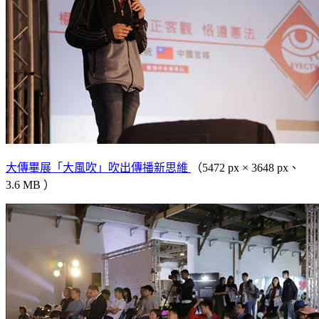
大傳畢展「大風吹」吹出傳播新思維
（5472 px × 3648 px、
3.6 MB ）