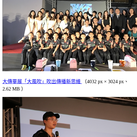
大傳畢展「大風吹」吹出傳播新思維
（4032 px × 3024 px、
2.62 MB ）