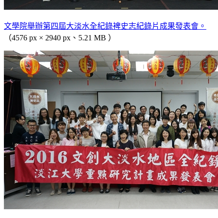
文學院舉辦第四屆大淡水全紀錄裨史志紀錄片成果發表會。
（4576 px × 2940 px、5.21 MB ）