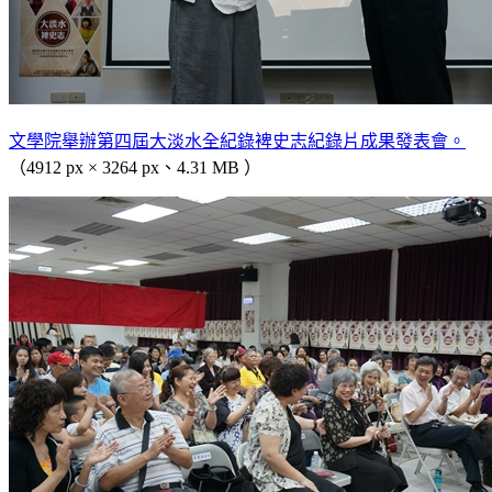
文學院舉辦第四屆大淡水全紀錄裨史志紀錄片成果發表會。
（4912 px × 3264 px、4.31 MB ）