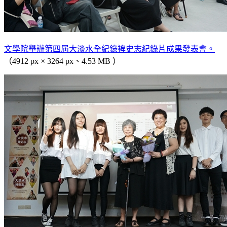
文學院舉辦第四屆大淡水全紀錄裨史志紀錄片成果發表會。
（4912 px × 3264 px、4.53 MB ）