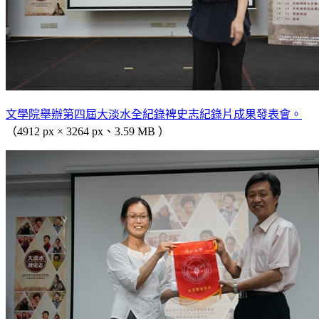
文學院舉辦第四屆大淡水全紀錄裨史志紀錄片成果發表會。
（4912 px × 3264 px、3.59 MB ）