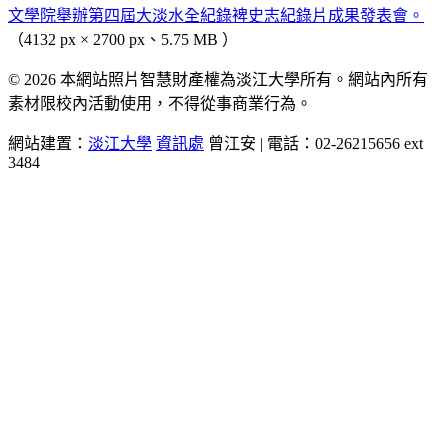
文學院舉辦第四屆大淡水全紀錄裨史志紀錄片成果發表會。
（4132 px × 2700 px、5.75 MB ）
© 2026 本網站照片智慧財產權為淡江大學所有。網站內所有
素材限校內活動使用，不得從事商業行為。
網站建置：
淡江大學
資訊處
曾江安 | 電話：02-26215656 ext
3484