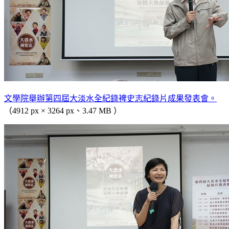
文學院舉辦第四屆大淡水全紀錄裨史志紀錄片成果發表會。
（4912 px × 3264 px、3.47 MB ）