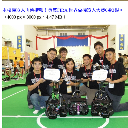
本校機器人再傳捷報！勇奪FIRA 世界盃機器人大賽6金3銀。
（4000 px × 3000 px、4.47 MB ）