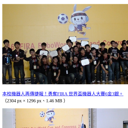
本校機器人再傳捷報！勇奪FIRA 世界盃機器人大賽6金3銀。
（2304 px × 1296 px、1.46 MB ）