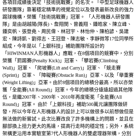
各項目成績後決定「技術挑戰賽」的名次。「中型足球機器人
研發團隊」靠著穩定精準的視覺定位以及發表最新改良的強力
踢球機構，榮獲「技術挑戰賽」冠軍。 「人形機器人研發團
隊」是由胡越陽(隊長)、詹翔閔、曾義翔、鍾皓家、陳立峰、
鍾奕帆、張登堯、周民偉、林冠宇、林怡仲、陳柏諺、吳建
宏、陳詩凱、劉得志、王冠登、陳志敏、李靜微等17位同學所
組成，今年是以「上銀科技」補助團隊所設計的
「HIWINMAN人形機器人」應戰，在8個項目的競賽中，分別
榮獲「罰踢賽(Penalty Kick)」冠軍、「攀岩賽(Climbing
Wall)」冠軍、「爬坡賽(Lift and Carry)」冠軍、「競走賽
(Sprint)」亞軍、「障礙賽(Obstacle Run)」亞軍、以及「舉重賽
(Weight Lifting)」亞軍。由於8個項目的總積分最高，所以亦榮
獲「全能賽(All Round)」冠軍。今年的總積分遠遠超過其他隊
伍，是繼2007年、2009年、2010年再度衛冕「全能賽(All
Round)」冠軍。 由於「上銀科技」補助500萬元讓團隊做研
發，所以今年在人形機器人的設計上可以做很多以前想做但是
無法做的新嘗試。此次比賽改良了許多機構上的問題，並且在
腳部換上扭力更大的馬達，提高行走時的穩定性；另外，系統
架構更沿用本實驗室第7代人形機器人的雙處理器架構，分別