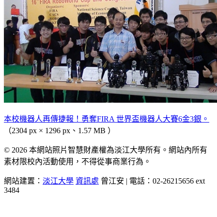
本校機器人再傳捷報！勇奪FIRA 世界盃機器人大賽6金3銀。
（2304 px × 1296 px、1.57 MB ）
© 2026 本網站照片智慧財產權為淡江大學所有。網站內所有
素材限校內活動使用，不得從事商業行為。
網站建置：
淡江大學
資訊處
曾江安 | 電話：02-26215656 ext
3484