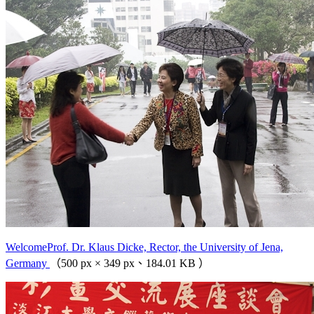
WelcomeProf. Dr. Klaus Dicke, Rector, the University of Jena,
Germany
（500 px × 349 px、184.01 KB ）