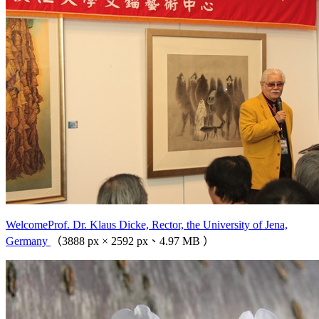
WelcomeProf. Dr. Klaus Dicke, Rector, the University of Jena,
Germany
（3888 px × 2592 px、4.97 MB ）