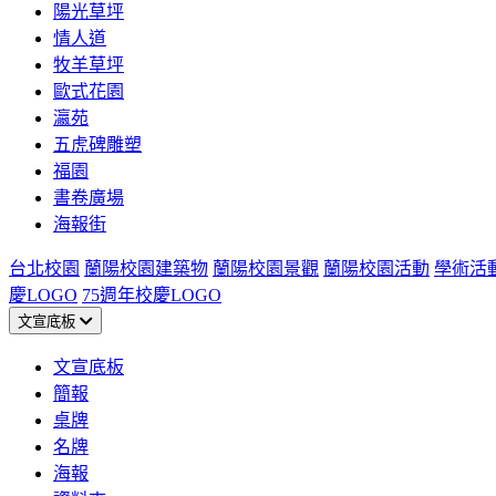
陽光草坪
情人道
牧羊草坪
歐式花園
瀛苑
五虎碑雕塑
福園
書卷廣場
海報街
台北校園
蘭陽校園建築物
蘭陽校園景觀
蘭陽校園活動
學術活
慶LOGO
75週年校慶LOGO
文宣底板
文宣底板
簡報
桌牌
名牌
海報