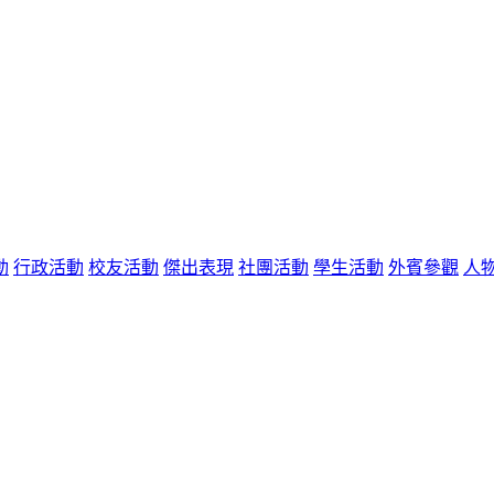
動
行政活動
校友活動
傑出表現
社團活動
學生活動
外賓參觀
人