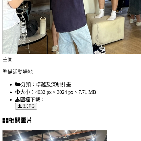
主圖
準備活動場地
分類：
卓越及深耕計畫
大小：
4032 px × 3024 px、7.71 MB
圖檔下載：
3.JPG
相關圖片