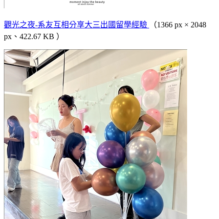
觀光之夜-系友互相分享大三出國留學經驗
（1366 px × 2048
px、422.67 KB ）