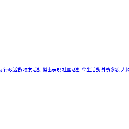
動
行政活動
校友活動
傑出表現
社團活動
學生活動
外賓參觀
人