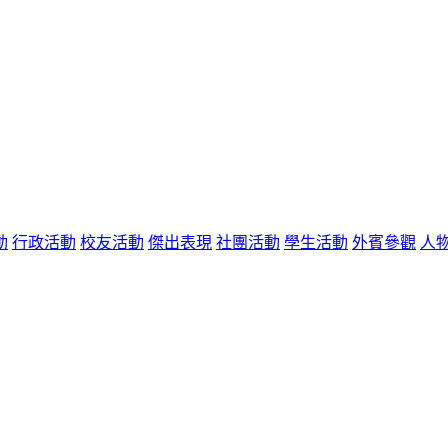
動
行政活動
校友活動
傑出表現
社團活動
學生活動
外賓參觀
人