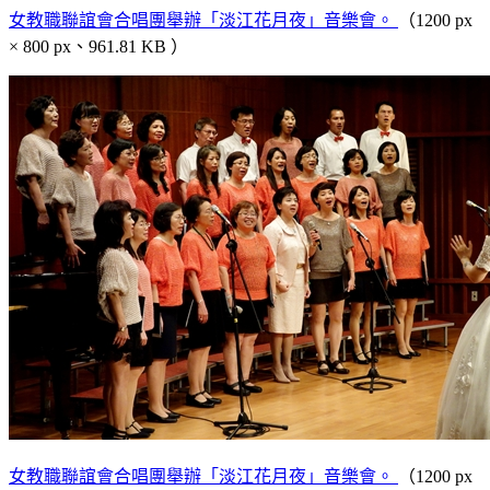
女教職聯誼會合唱團舉辦「淡江花月夜」音樂會。
（1200 px
× 800 px、961.81 KB ）
女教職聯誼會合唱團舉辦「淡江花月夜」音樂會。
（1200 px