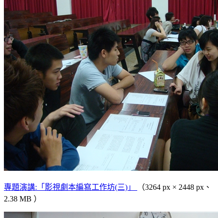
專題演講:「影視劇本編寫工作坊(三)」
（3264 px × 2448 px、
2.38 MB ）