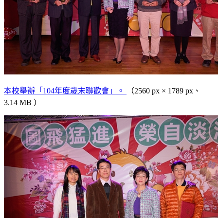
本校舉辦「104年度歲末聯歡會」。
（2560 px × 1789 px、
3.14 MB ）