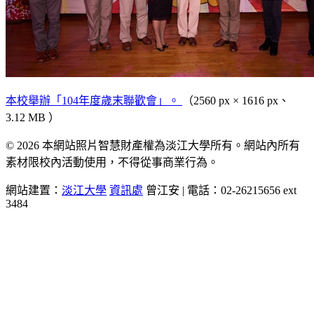
本校舉辦「104年度歲末聯歡會」。
（2560 px × 1616 px、
3.12 MB ）
© 2026 本網站照片智慧財產權為淡江大學所有。網站內所有
素材限校內活動使用，不得從事商業行為。
網站建置：
淡江大學
資訊處
曾江安 | 電話：02-26215656 ext
3484