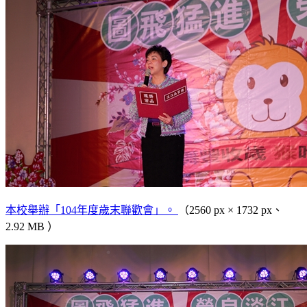
本校舉辦「104年度歲末聯歡會」。
（2560 px × 1732 px、
2.92 MB ）