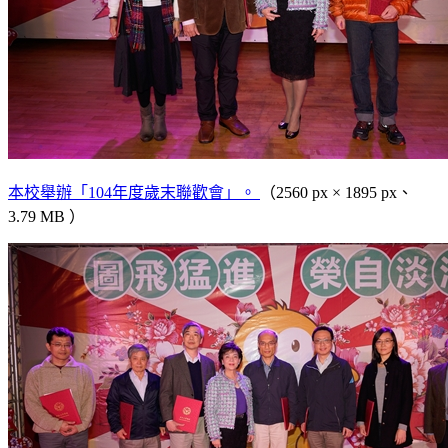
本校舉辦「104年度歲末聯歡會」。
（2560 px × 1895 px、
3.79 MB ）