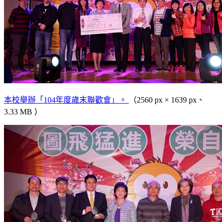
本校舉辦「104年度歲末聯歡會」。
（2560 px × 1639 px、
3.33 MB ）