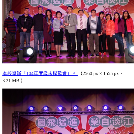
本校舉辦「104年度歲末聯歡會」。
（2560 px × 1555 px、
3.21 MB ）