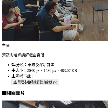
主圖
葉冠志老師講解戲曲身段
分類：
卓越及深耕計畫
大小：
2048 px × 1536 px、483.07 KB
圖檔下載：
葉冠志老師講解戲曲身段.jpg
相關圖片