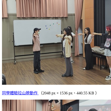
同學體驗拉山膀動作
（2048 px × 1536 px、440.55 KB ）