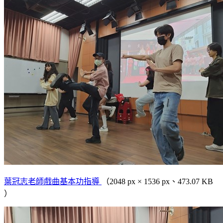
葉冠志老師戲曲基本功指導
（2048 px × 1536 px、473.07 KB
）