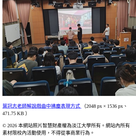
葉冠志老師解說戲曲中拂塵表現方式
（2048 px × 1536 px、
471.75 KB ）
© 2026 本網站照片智慧財產權為淡江大學所有。網站內所有
素材限校內活動使用，不得從事商業行為。