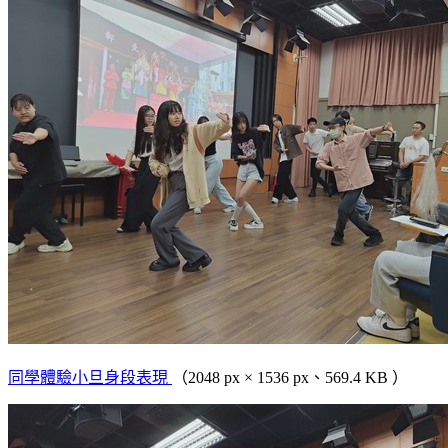
同學體驗小旦身段表現
（2048 px × 1536 px、569.4 KB ）