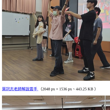
葉冠志老師解說雲手
（2048 px × 1536 px、443.25 KB ）