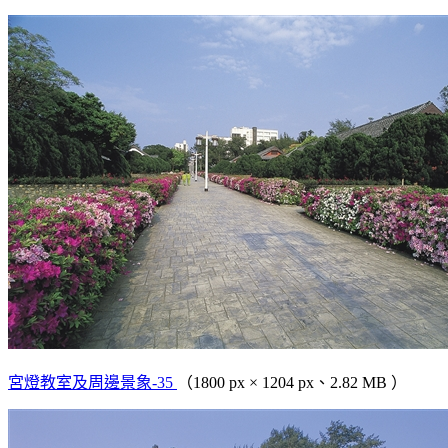
宮燈教室及周邊景象-35
（1800 px × 1204 px、2.82 MB ）