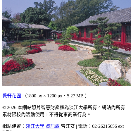
覺軒花園
（1800 px × 1200 px、5.27 MB ）
© 2026 本網站照片智慧財產權為淡江大學所有。網站內所有
素材限校內活動使用，不得從事商業行為。
網站建置：
淡江大學
資訊處
曾江安 | 電話：02-26215656 ext