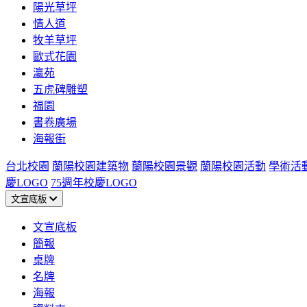
陽光草坪
情人道
牧羊草坪
歐式花園
瀛苑
五虎碑雕塑
福園
書卷廣場
海報街
台北校園
蘭陽校園建築物
蘭陽校園景觀
蘭陽校園活動
學術活
慶LOGO
75週年校慶LOGO
文宣底板
文宣底板
簡報
桌牌
名牌
海報