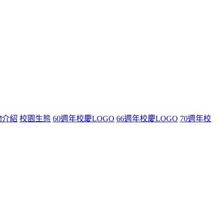
物介紹
校園生態
60週年校慶LOGO
66週年校慶LOGO
70週年校