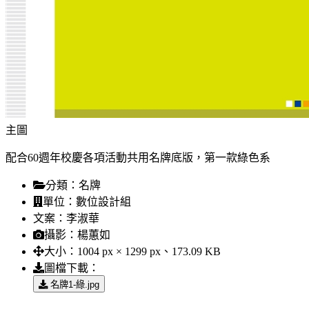
主圖
配合60週年校慶各項活動共用名牌底版，第一款綠色系
分類：
名牌
單位：
數位設計組
文案：
李淑華
攝影：
楊蕙如
大小：
1004 px × 1299 px、173.09 KB
圖檔下載：
名牌1-綠.jpg