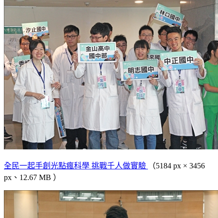
全民一起手創光點瘋科學 挑戰千人做實驗
（5184 px × 3456
px、12.67 MB ）