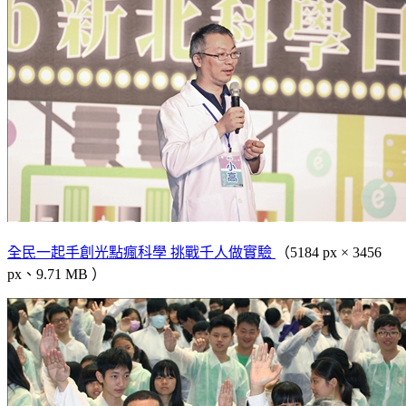
全民一起手創光點瘋科學 挑戰千人做實驗
（5184 px × 3456
px、9.71 MB ）