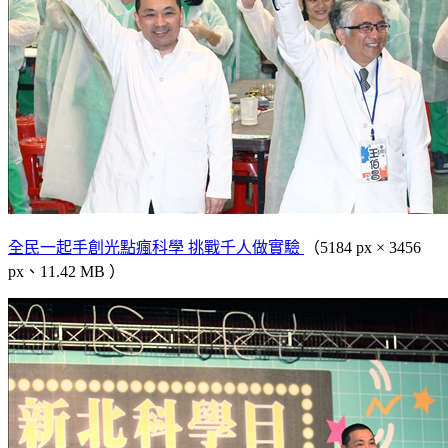
全民一起手創光點瘋科學 挑戰千人做實驗
（5184 px × 3456
px、11.42 MB ）