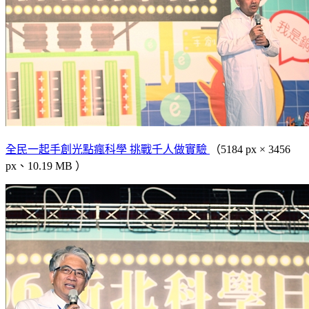
全民一起手創光點瘋科學 挑戰千人做實驗
（5184 px × 3456
px、10.19 MB ）