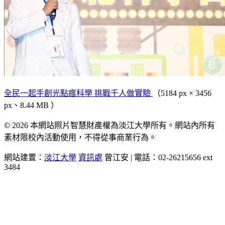
全民一起手創光點瘋科學 挑戰千人做實驗
（5184 px × 3456
px、8.44 MB ）
© 2026 本網站照片智慧財產權為淡江大學所有。網站內所有
素材限校內活動使用，不得從事商業行為。
網站建置：
淡江大學
資訊處
曾江安 | 電話：02-26215656 ext
3484