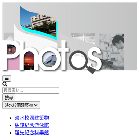
Open
sidebar
Search
搜尋
淡水校園建築物
淡水校園建築物
紹謨紀念游泳館
騮先紀念科學館