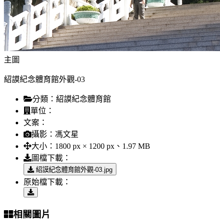
主圖
紹謨紀念體育館外觀-03
分類：
紹謨紀念體育館
單位：
文案：
攝影：
馮文星
大小：
1800 px × 1200 px、1.97 MB
圖檔下載：
紹謨紀念體育館外觀-03.jpg
原始檔下載：
相關圖片